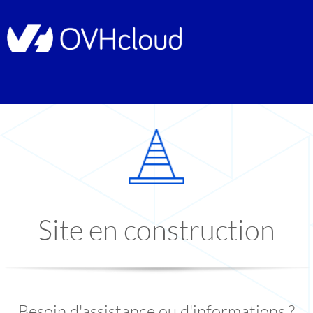
Site en construction
Besoin d'assistance ou d'informations ?